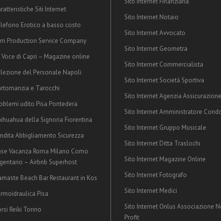
Sito Internet Finanziaria
ratteristiche Siti Internet
Sito Internet Notaio
lefono Erotico a basso costo
Sito Internet Avvocato
lm Production Service Company
Sito Internet Geometra
 Voce di Capri – Magazine online
Sito Internet Commercialista
lezione del Personale Napoli
Sito Internet Società Sportiva
rtomanzia e Tarocchi
Sito Internet Agenzia Assicurazion
oblemi udito Pisa Pontedera
Sito Internet Amministratore Cond
ihuahua della Signoria Fiorentina
Sito Internet Gruppo Musicale
ndita Abbigliamento Sicurezza
Sito Internet Ditta Traslochi
ase Vacanza Roma Milano Como
Sito Internet Magazine Online
gentario – Airbnb Superhost
Sito Internet Fotografo
maste Beach Bar Restaurant in Kos
Sito Internet Medici
rmoidraulica Pisa
Sito Internet Onlus Associazione 
rsi Reiki Torino
Profit