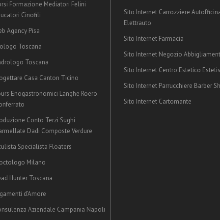
rsi Formazione Mediatori Felini
Sito Internet Carrozziere Autofficin
ucatori Cinofili
Elettrauto
b Agency Pisa
Sito Internet Farmacia
rologo Toscana
Sito Internet Negozio Abbigliamen
ndrologo Toscana
Sito Internet Centro Estetico Esteti
ogettare Casa Canton Ticino
Sito Internet Parrucchiere Barber S
urs Enogastronomici Langhe Roero
Sito Internet Cartomante
nferrato
oduzione Conto Terzi Sughi
rmellate Dadi Composte Verdure
ulista Specialista Floaters
octologo Milano
ad Hunter Toscana
gamenti d’Amore
nsulenza Aziendale Campania Napoli