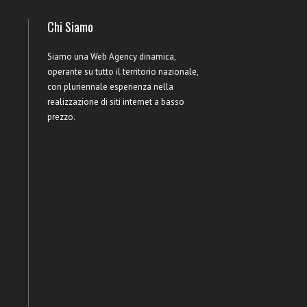
Chi Siamo
Siamo una Web Agency dinamica,
operante su tutto il territorio nazionale,
con pluriennale esperienza nella
realizzazione di siti internet a basso
prezzo.