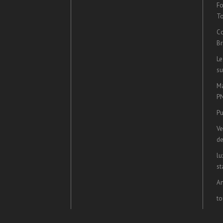
Fo
T
Co
Br
Le
su
Ma
P
Pu
Ve
de
lu
st
Am
to