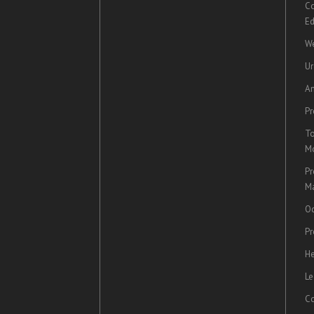
Co
Ed
We
U
A
Pr
To
Mo
Pr
Ma
Oc
Pr
He
Le
Co