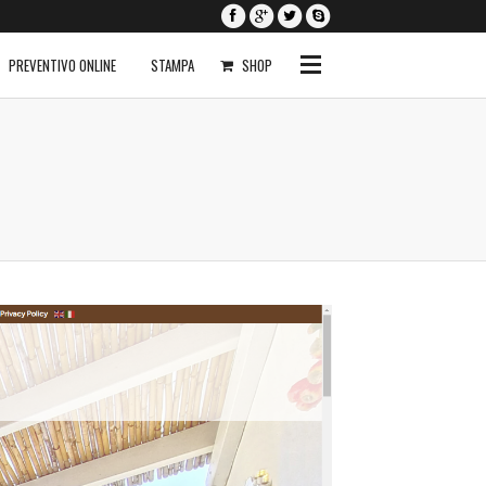
PREVENTIVO ONLINE
STAMPA
SHOP
0
I NOSTRI
SERVIZI
Siti Internet
Siti Ecommerce
Seo a Basso Costo
Servizi Aggiuntivi
Richiedi Anteprima