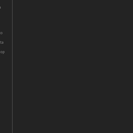
a
to
sta
hop