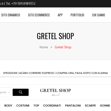
.it
| Tel. +39 389.8989352
SITO DINAMICO
SITO ECOMMERCE
APP
PORTFOLIO
CHI SIAMO
GRETEL SHOP
Home
>
Gretel Shop