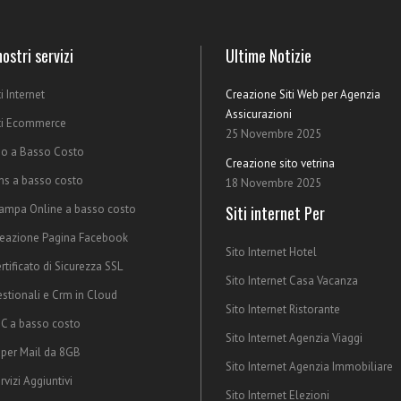
nostri servizi
Ultime Notizie
ti Internet
Creazione Siti Web per Agenzia
Assicurazioni
ti Ecommerce
25 Novembre 2025
o a Basso Costo
Creazione sito vetrina
s a basso costo
18 Novembre 2025
ampa Online a basso costo
Siti internet Per
eazione Pagina Facebook
Sito Internet Hotel
rtificato di Sicurezza SSL
Sito Internet Casa Vacanza
stionali e Crm in Cloud
Sito Internet Ristorante
C a basso costo
Sito Internet Agenzia Viaggi
per Mail da 8GB
Sito Internet Agenzia Immobiliare
rvizi Aggiuntivi
Sito Internet Elezioni