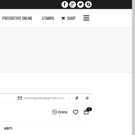
PREVENTIVO ONLINE
STAMPA
SHOP
0
I NOSTRI
SERVIZI
Siti Internet
Siti Ecommerce
Seo a Basso Costo
Servizi Aggiuntivi
Richiedi Anteprima