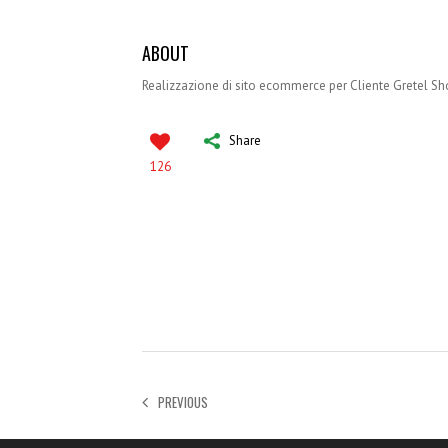
ABOUT
Realizzazione di sito ecommerce per Cliente Gretel S
Share
126
PREVIOUS