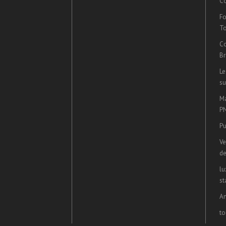
Co
Fo
T
Co
Br
Le
su
Ma
P
Pu
Ve
de
lu
st
Am
to