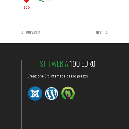
136
PREVIOUS
NEXT
SITI WEB A
100 EURO
Creazione Siti internet a basso prezzo