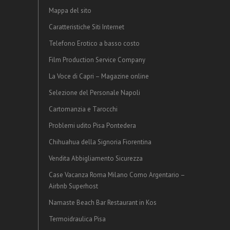
Mappa del sito
Caratteristiche Siti Internet
Telefono Erotico a basso costo
Film Production Service Company
La Voce di Capri – Magazine online
Selezione del Personale Napoli
Cartomanzia e Tarocchi
Problemi udito Pisa Pontedera
Chihuahua della Signoria Fiorentina
Vendita Abbigliamento Sicurezza
Case Vacanza Roma Milano Como Argentario –
Airbnb Superhost
Namaste Beach Bar Restaurant in Kos
Termoidraulica Pisa