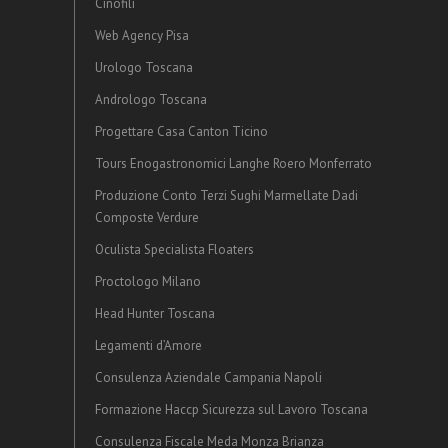
Cinofili
Web Agency Pisa
Urologo Toscana
Andrologo Toscana
Progettare Casa Canton Ticino
Tours Enogastronomici Langhe Roero Monferrato
Produzione Conto Terzi Sughi Marmellate Dadi
Composte Verdure
Oculista Specialista Floaters
Proctologo Milano
Head Hunter Toscana
Legamenti d’Amore
Consulenza Aziendale Campania Napoli
Formazione Haccp Sicurezza sul Lavoro Toscana
Consulenza Fiscale Meda Monza Brianza