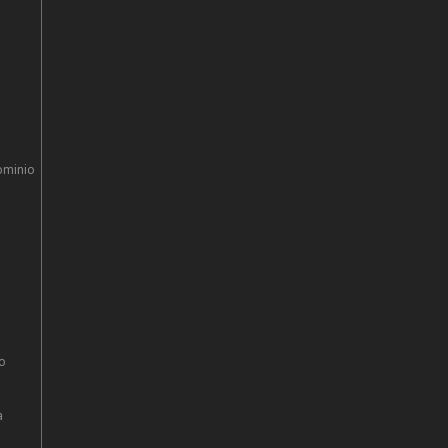
e
ominio
No
a