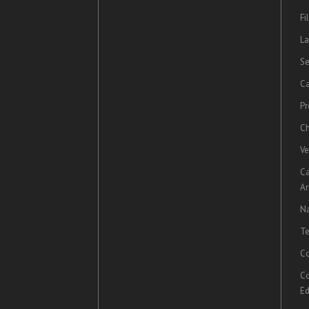
Fi
La
Se
Ca
Pr
Ch
Ve
C
Ar
Na
Te
Co
Co
Ed