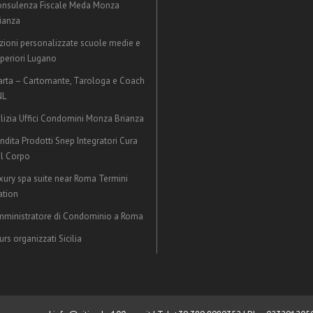
nsulenza Fiscale Meda Monza
ianza
zioni personalizzate scuole medie e
periori Lugano
rta – Cartomante, Tarologa e Coach
NL
lizia Uffici Condomini Monza Brianza
ndita Prodotti Snep Integratori Cura
l Corpo
xury spa suite near Roma Termini
ation
ministratore di Condominio a Roma
urs organizzati Sicilia