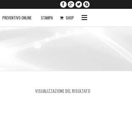
PREVENTIVO ONLINE
STAMPA
SHOP
0
I NOSTRI
SERVIZI
Siti Internet
Siti Ecommerce
Seo a Basso Costo
VISUALIZZAZIONE DEL RISULTATO
Servizi Aggiuntivi
Richiedi Anteprima