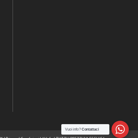
Vuoi info?
Contattaci