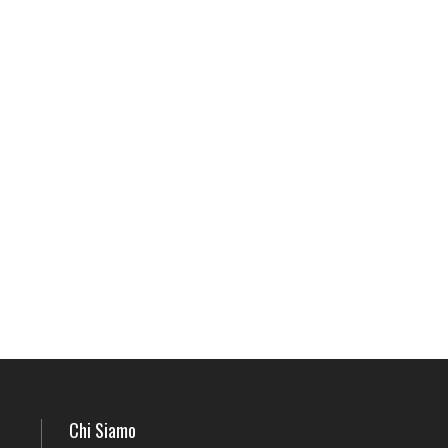
Chi Siamo