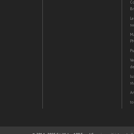
Co
Br
Le
su
Ma
P
Pu
Ve
de
lu
st
Am
to