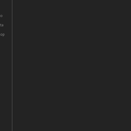
to
sta
hop