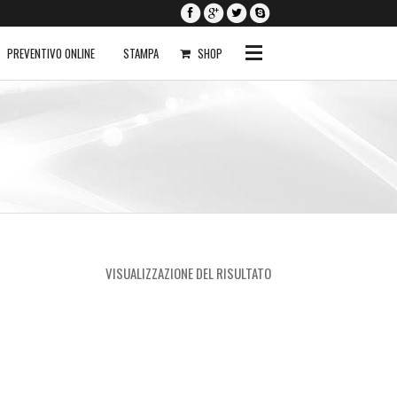
PREVENTIVO ONLINE
STAMPA
SHOP
0
I NOSTRI
SERVIZI
Siti Internet
Siti Ecommerce
Seo a Basso Costo
VISUALIZZAZIONE DEL RISULTATO
Servizi Aggiuntivi
Richiedi Anteprima