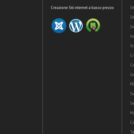
Creazione Siti internet a basso prezzo
Si
Si
Se
Sm
St
Cr
Ce
Ge
PE
Su
Se
Ma
Ca
Te