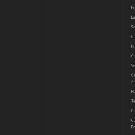
Fi
La
Se
Ca
Pr
Ch
Ve
C
Ar
Na
Te
Co
Co
Ed