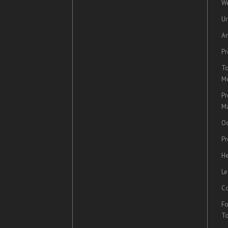
We
U
A
Pr
To
Mo
Pr
Ma
Oc
Pr
He
Le
Co
Fo
T