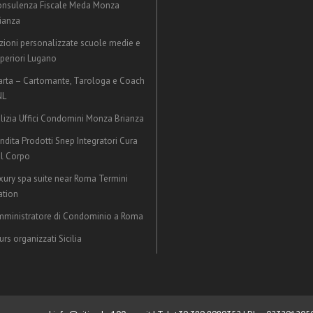
nsulenza Fiscale Meda Monza
ianza
zioni personalizzate scuole medie e
periori Lugano
rta – Cartomante, Tarologa e Coach
NL
lizia Uffici Condomini Monza Brianza
ndita Prodotti Snep Integratori Cura
l Corpo
xury spa suite near Roma Termini
ation
ministratore di Condominio a Roma
urs organizzati Sicilia