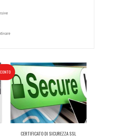
nsive
ntivare
CONTO
CERTIFICATO DI SICUREZZA SSL