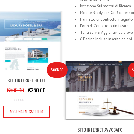
Iscrizione Sui motori di Ricerca
Mobile Ready con Grafica respo
Pannello di Controllo Integrato
Form di Contatto ottimizzato
Tanti servizi Aggiuntivi da preve
6 Pagine Incluse inserite da noi
SCONTO
S
SITO INTERNET HOTEL
€
500.00
€
250.00
AGGIUNGI AL CARRELLO
SITO INTERNET AVVOCATO