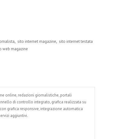
,
,
iornalista
sito internet magazine
sito internet testata
to web magazine
ne online, redazioni giornalistiche, portali
pannello di controllo integrato, grafica realizzata su
 con grafica responsive, integrazione automatica
servizi aggiuntivi.