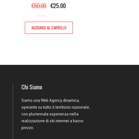
€
50.00
€
25.00
AGGIUNGI AL CARRELLO
Chi Siamo
Siamo una Web Agency dinamica,
operante su tutto il territorio nazionale,
con pluriennale esperienza nella
realizzazione di siti internet a basso
prezzo.