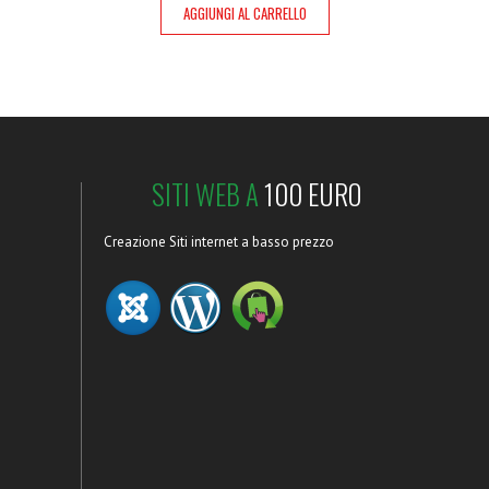
AGGIUNGI AL CARRELLO
SITI WEB A
100 EURO
Creazione Siti internet a basso prezzo