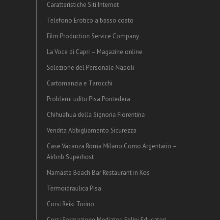
Caratteristiche Siti Internet
Telefono Erotico a basso costo
Film Production Service Company
La Voce di Capri – Magazine online
Selezione del Personale Napoli
Cartomanzia e Tarocchi
Problemi udito Pisa Pontedera
Chihuahua della Signoria Fiorentina
Vendita Abbigliamento Sicurezza
Case Vacanza Roma Milano Como Argentario –
Airbnb Superhost
Namaste Beach Bar Restaurant in Kos
Termoidraulica Pisa
Corsi Reiki Torino
Corsi Formazione Mediatori Felini Educatori