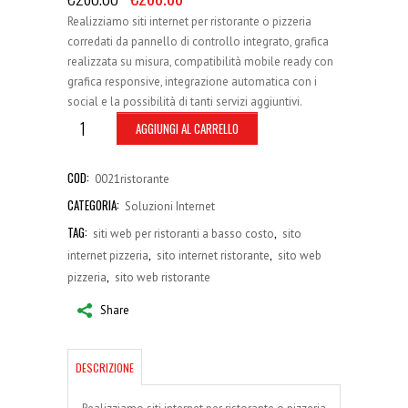
Realizziamo siti internet per ristorante o pizzeria
corredati da pannello di controllo integrato, grafica
realizzata su misura, compatibilità mobile ready con
grafica responsive, integrazione automatica con i
social e la possibilità di tanti servizi aggiuntivi.
AGGIUNGI AL CARRELLO
COD:
0021ristorante
CATEGORIA:
Soluzioni Internet
TAG:
,
siti web per ristoranti a basso costo
sito
,
,
internet pizzeria
sito internet ristorante
sito web
,
pizzeria
sito web ristorante
Share
DESCRIZIONE