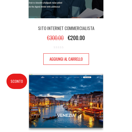
SITO INTERNET COMMERCIALISTA
€
300.00
€
200.00
AGGIUNGI AL CARRELLO
SCONTO