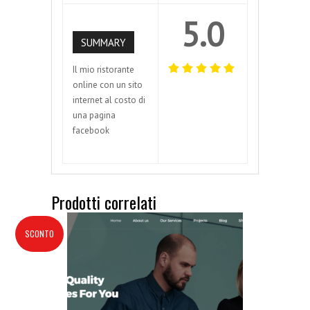
5.0
SUMMARY
Il mio ristorante
online con un sito
internet al costo di
una pagina
facebook
Prodotti correlati
SCONTO