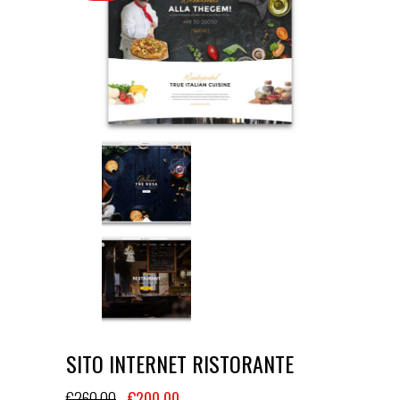
SITO INTERNET RISTORANTE
€
260.00
€
200.00