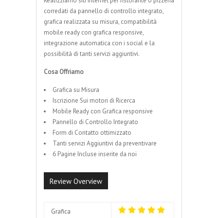
Realizziamo siti internet per ristorante o pizzeria
corredati da pannello di controllo integrato,
grafica realizzata su misura, compatibilità
mobile ready con grafica responsive,
integrazione automatica con i social e la
possibilità di tanti servizi aggiuntivi.
Cosa Offriamo
Grafica su Misura
Iscrizione Sui motori di Ricerca
Mobile Ready con Grafica responsive
Pannello di Controllo Integrato
Form di Contatto ottimizzato
Tanti servizi Aggiuntivi da preventivare
6 Pagine Incluse inserite da noi
Review Overview
Grafica