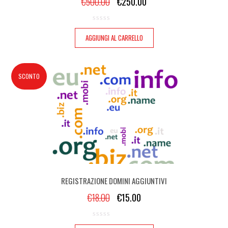
€
500.00
€
250.00
AGGIUNGI AL CARRELLO
SCONTO
REGISTRAZIONE DOMINI AGGIUNTIVI
€
18.00
€
15.00