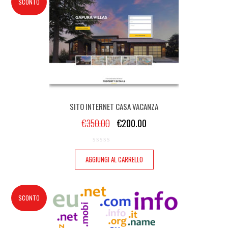
SCONTO
SITO INTERNET CASA VACANZA
€
350.00
€
200.00
AGGIUNGI AL CARRELLO
SCONTO