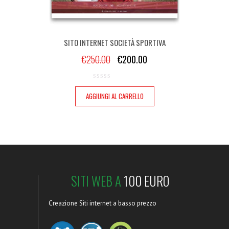
SITO INTERNET SOCIETÀ SPORTIVA
€
250.00
€
200.00
AGGIUNGI AL CARRELLO
SITI WEB A
100 EURO
Creazione Siti internet a basso prezzo