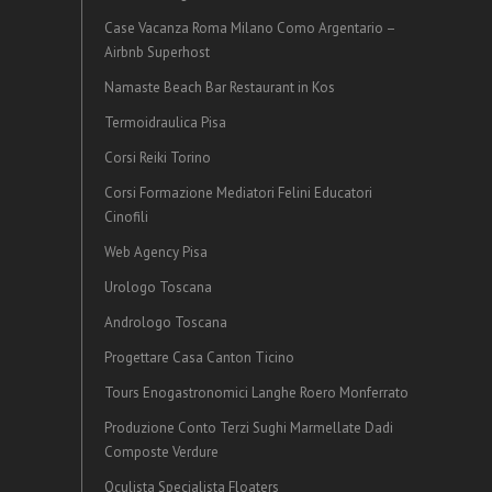
Case Vacanza Roma Milano Como Argentario –
Airbnb Superhost
Namaste Beach Bar Restaurant in Kos
Termoidraulica Pisa
Corsi Reiki Torino
Corsi Formazione Mediatori Felini Educatori
Cinofili
Web Agency Pisa
Urologo Toscana
Andrologo Toscana
Progettare Casa Canton Ticino
Tours Enogastronomici Langhe Roero Monferrato
Produzione Conto Terzi Sughi Marmellate Dadi
Composte Verdure
Oculista Specialista Floaters