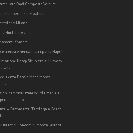
rmellate Dadi Composte Verdure
ulista Specialista Floaters
octologo Milano
ad Hunter Toscana
gamenti d’Amore
nsulenza Aziendale Campania Napoli
rmazione Haccp Sicurezza sul Lavoro
oscana
nsulenza Fiscale Meda Monza
ianza
zioni personalizzate scuole medie e
periori Lugano
rta – Cartomante, Tarologa e Coach
NL
lizia Uffici Condomini Monza Brianza