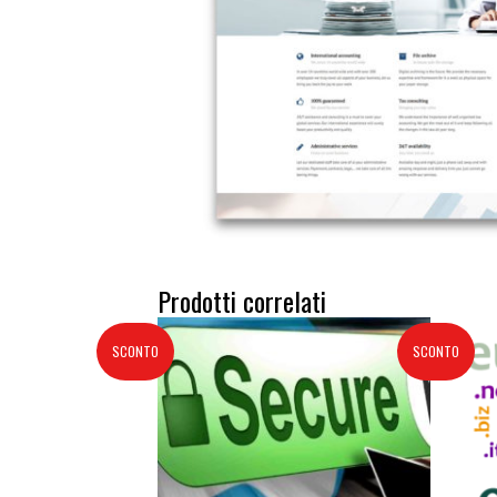
Prodotti correlati
SCONTO
SCONTO