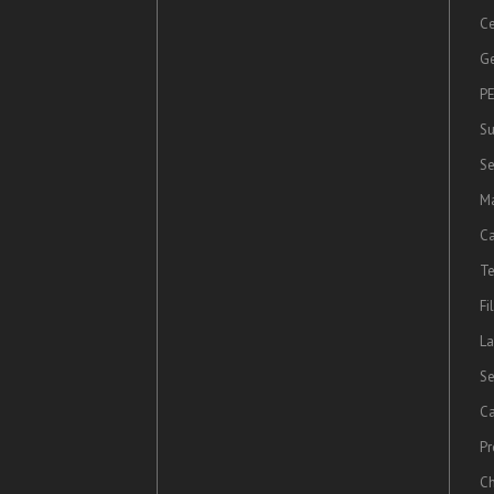
Ce
Ge
PE
Su
Se
Ma
Ca
Te
Fi
La
Se
Ca
Pr
Ch