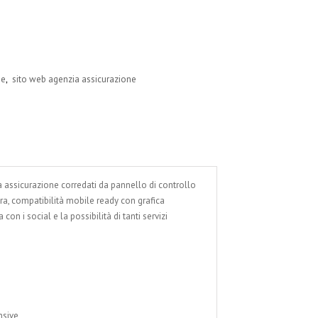
,
ne
sito web agenzia assicurazione
ia assicurazione corredati da pannello di controllo
ura, compatibilità mobile ready con grafica
on i social e la possibilità di tanti servizi
nsive