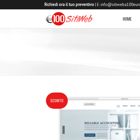
Richiedi ora il tuo preventivo
| E:
info@sitiweba100euro
HOME
SCONTO