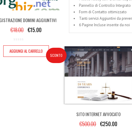
Pannello di Controllo Integrato
Form di Contatto ottimizzato
Tanti servizi Aggiuntivi da preve
GISTRAZIONE DOMINI AGGIUNTIVI
6 Pagine Incluse inserite da noi
€
18.00
€
15.00
AGGIUNGI AL CARRELLO
SCONTO
SITO INTERNET AVVOCATO
€
500.00
€
250.00