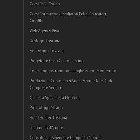
Corsi Reiki Torino
Corsi Formazione Mediatori Felini Educatori
Cinofili
Web Agency Pisa
Urologo Toscana
Andrologo Toscana
Progettare Casa Canton Ticino
Tours Enogastronomici Langhe Roero Monferrato
Produzione Conto Terzi Sughi Marmellate Dadi
Composte Verdure
Oculista Specialista Floaters
Proctologo Milano
Head Hunter Toscana
Legamenti d’Amore
Consulenza Aziendale Campania Napoli