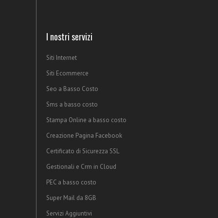
I nostri servizi
Siti Internet
Siti Ecommerce
Seo a Basso Costo
Sms a basso costo
Stampa Online a basso costo
Creazione Pagina Facebook
Certificato di Sicurezza SSL
Gestionali e Crm in Cloud
PEC a basso costo
Super Mail da 8GB
Servizi Aggiuntivi