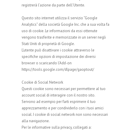
registrerà l’azione da parte dell’Utente.
Questo sito internet utilizza il servizio “Google
Analytics” della società Google Inc. che a sua volta fa
uso di cookie. Le informazioni da essi ottenute
vengono trasferite e memorizzate in un server negli
Stati Uniti di proprietà di Google.
L’utente può disattivare i cookie attraverso le
specifiche opzioni di impostazione dei diversi
browser o scaricando l’Add-on
https://tools.google.com/dlpage/gaoptout/
Cookie di Social Network
Questi cookie sono necessari per permettere al tuo
account social di interagire con il nostro sito.
Servono ad esempio per farti esprimere il tuo
apprezzamento e per condividerlo con i tuoi amici
social. I cookie di social network non sono necessari
alla navigazione.
Per le informative sulla privacy, collegati a: