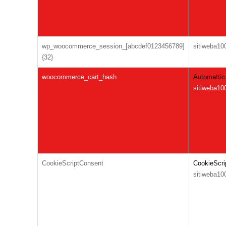
wp_woocommerce_session_[abcdef0123456789]
sitiweba100
{32}
woocommerce_cart_hash
Automattic
sitiweba100
CookieScriptConsent
CookieScri
sitiweba100