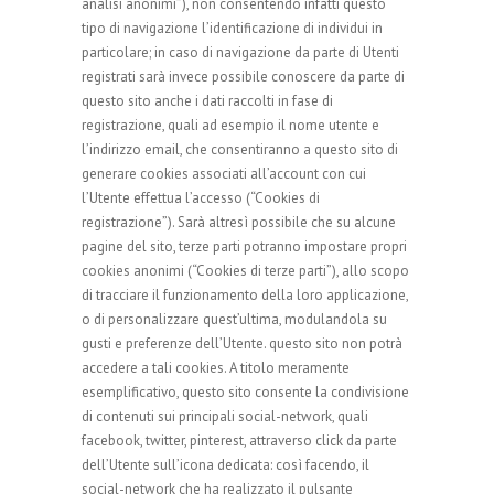
analisi anonimi”), non consentendo infatti questo
tipo di navigazione l’identificazione di individui in
particolare; in caso di navigazione da parte di Utenti
registrati sarà invece possibile conoscere da parte di
questo sito anche i dati raccolti in fase di
registrazione, quali ad esempio il nome utente e
l’indirizzo email, che consentiranno a questo sito di
generare cookies associati all’account con cui
l’Utente effettua l’accesso (“Cookies di
registrazione”). Sarà altresì possibile che su alcune
pagine del sito, terze parti potranno impostare propri
cookies anonimi (“Cookies di terze parti”), allo scopo
di tracciare il funzionamento della loro applicazione,
o di personalizzare quest’ultima, modulandola su
gusti e preferenze dell’Utente. questo sito non potrà
accedere a tali cookies. A titolo meramente
esemplificativo, questo sito consente la condivisione
di contenuti sui principali social-network, quali
facebook, twitter, pinterest, attraverso click da parte
dell’Utente sull’icona dedicata: così facendo, il
social-network che ha realizzato il pulsante