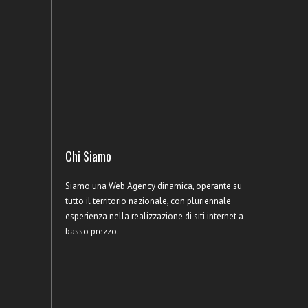
Chi Siamo
Siamo una Web Agency dinamica, operante su
tutto il territorio nazionale, con pluriennale
esperienza nella realizzazione di siti internet a
basso prezzo.