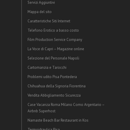
Servizi Aggiuntivi
Mappa del sito
Caratteristiche Siti Internet
Telefono Erotico a basso costo
Film Production Service Company
La Voce di Capri – Magazine online
Selezione del Personale Napoli
Cartomanzia e Tarocchi
Problemi udito Pisa Pontedera
Chihuahua della Signoria Fiorentina
Vendita Abbigliamento Sicurezza
Case Vacanza Roma Milano Como Argentario –
Airbnb Superhost
Namaste Beach Bar Restaurant in Kos
Termoidraulica Pisa