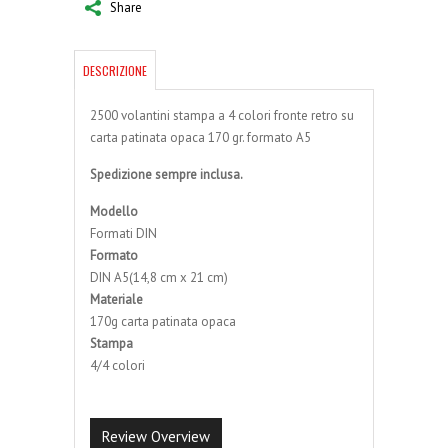
Share
DESCRIZIONE
2500 volantini stampa a 4 colori fronte retro su
carta patinata opaca 170 gr. formato A5
Spedizione sempre inclusa.
Modello
Formati DIN
Formato
DIN A5(14,8 cm x 21 cm)
Materiale
170g carta patinata opaca
Stampa
4/4 colori
Review Overview