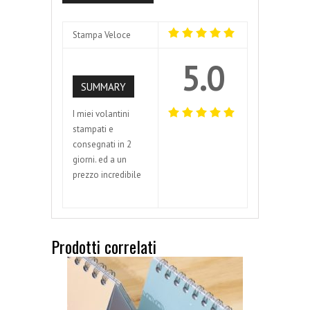
Stampa Veloce
5.0
SUMMARY
I miei volantini
stampati e
consegnati in 2
giorni. ed a un
prezzo incredibile
Prodotti correlati