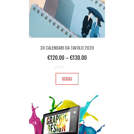
30 CALENDARI DA TAVOLO 2020
€
120.00
–
€
130.00
SCEGLI