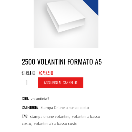
2500 VOLANTINI FORMATO A5
€
99.00
€
79.90
AGGIUNGI AL CARRELLO
COD:
volantinia5
CATEGORIA:
Stampa Online a basso costo
TAG:
,
stampa online volantini
volantini a basso
,
costo
volantini a5 a basso costo