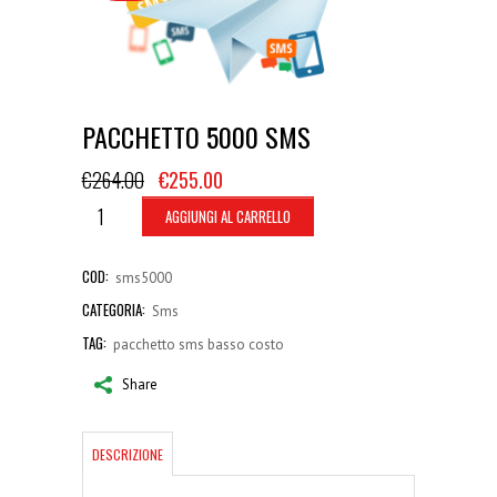
PACCHETTO 5000 SMS
€
264.00
€
255.00
AGGIUNGI AL CARRELLO
COD:
sms5000
CATEGORIA:
Sms
TAG:
pacchetto sms basso costo
Share
DESCRIZIONE