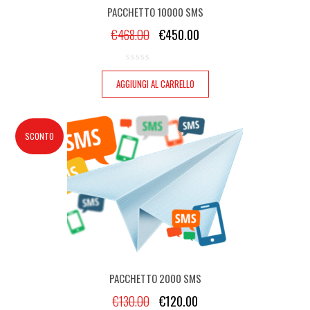
PACCHETTO 10000 SMS
€
468.00
€
450.00
AGGIUNGI AL CARRELLO
SCONTO
PACCHETTO 2000 SMS
€
130.00
€
120.00