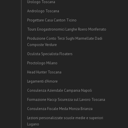
Urologo Toscana
Andrologo Toscana
Progettare Casa Canton Ticino
Tours Enogastronomici Langhe Roero Monferrato
Produzione Conto Terzi Sughi Marmellate Dadi
Composte Verdure
Oculista Specialista Floaters
Proctologo Milano
Head Hunter Toscana
Legamenti d’Amore
Consulenza Aziendale Campania Napoli
Formazione Haccp Sicurezza sul Lavoro Toscana
Consulenza Fiscale Meda Monza Brianza
Lezioni personalizzate scuole medie e superiori
Lugano