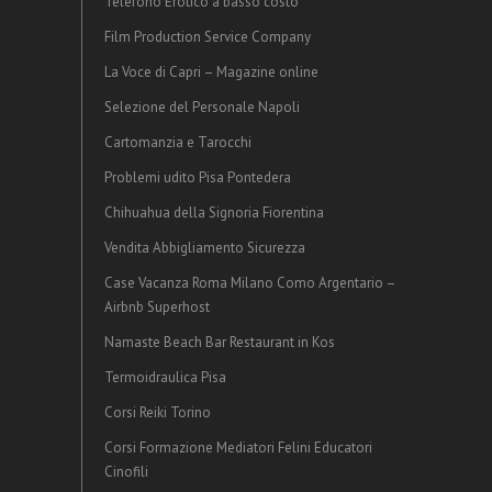
Telefono Erotico a basso costo
Film Production Service Company
La Voce di Capri – Magazine online
Selezione del Personale Napoli
Cartomanzia e Tarocchi
Problemi udito Pisa Pontedera
Chihuahua della Signoria Fiorentina
Vendita Abbigliamento Sicurezza
Case Vacanza Roma Milano Como Argentario –
Airbnb Superhost
Namaste Beach Bar Restaurant in Kos
Termoidraulica Pisa
Corsi Reiki Torino
Corsi Formazione Mediatori Felini Educatori
Cinofili