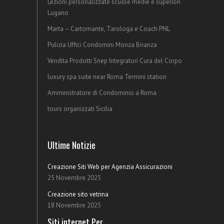
Lezioni personalizzate scuole medie e superiori
Lugano
Marta – Cartomante, Tarologa e Coach PNL
Pulizia Uffici Condomini Monza Brianza
Vendita Prodotti Snep Integratori Cura del Corpo
luxury spa suite near Roma Termini station
Amministratore di Condominio a Roma
tours organizzati Sicilia
Ultime Notizie
Creazione Siti Web per Agenzia Assicurazioni
25 Novembre 2025
Creazione sito vetrina
18 Novembre 2025
Siti internet Per