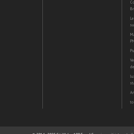
Co
Br
Le
su
Ma
P
Pu
Ve
de
lu
st
Am
to