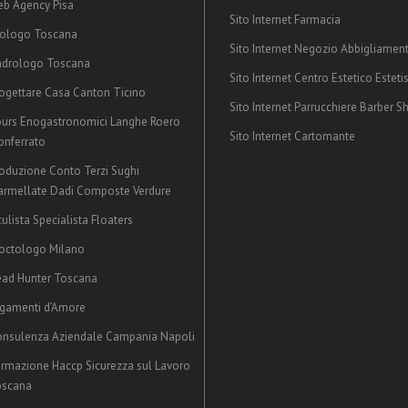
b Agency Pisa
Sito Internet Farmacia
rologo Toscana
Sito Internet Negozio Abbigliamen
ndrologo Toscana
Sito Internet Centro Estetico Esteti
ogettare Casa Canton Ticino
Sito Internet Parrucchiere Barber S
urs Enogastronomici Langhe Roero
Sito Internet Cartomante
nferrato
oduzione Conto Terzi Sughi
rmellate Dadi Composte Verdure
ulista Specialista Floaters
octologo Milano
ad Hunter Toscana
gamenti d’Amore
nsulenza Aziendale Campania Napoli
rmazione Haccp Sicurezza sul Lavoro
oscana