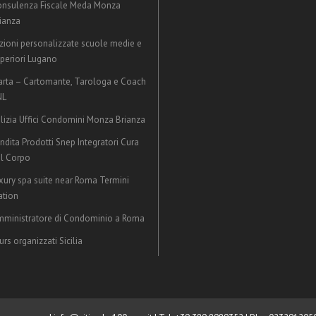
nsulenza Fiscale Meda Monza
ianza
zioni personalizzate scuole medie e
periori Lugano
rta – Cartomante, Tarologa e Coach
NL
lizia Uffici Condomini Monza Brianza
ndita Prodotti Snep Integratori Cura
l Corpo
xury spa suite near Roma Termini
ation
ministratore di Condominio a Roma
urs organizzati Sicilia