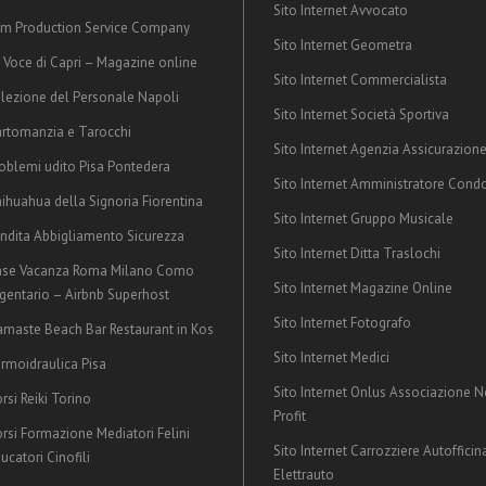
Sito Internet Avvocato
lm Production Service Company
Sito Internet Geometra
 Voce di Capri – Magazine online
Sito Internet Commercialista
lezione del Personale Napoli
Sito Internet Società Sportiva
rtomanzia e Tarocchi
Sito Internet Agenzia Assicurazion
oblemi udito Pisa Pontedera
Sito Internet Amministratore Cond
ihuahua della Signoria Fiorentina
Sito Internet Gruppo Musicale
ndita Abbigliamento Sicurezza
Sito Internet Ditta Traslochi
ase Vacanza Roma Milano Como
Sito Internet Magazine Online
gentario – Airbnb Superhost
Sito Internet Fotografo
maste Beach Bar Restaurant in Kos
Sito Internet Medici
rmoidraulica Pisa
Sito Internet Onlus Associazione 
rsi Reiki Torino
Profit
rsi Formazione Mediatori Felini
Sito Internet Carrozziere Autofficin
ucatori Cinofili
Elettrauto