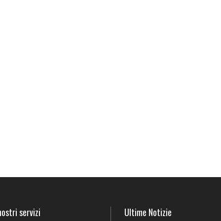
nostri servizi
Ultime Notizie