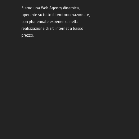
Siamo una Web Agency dinamica,
operante su tutto il territorio nazionale,
con pluriennale esperienza nella
realizzazione di siti internet a basso
prezzo.