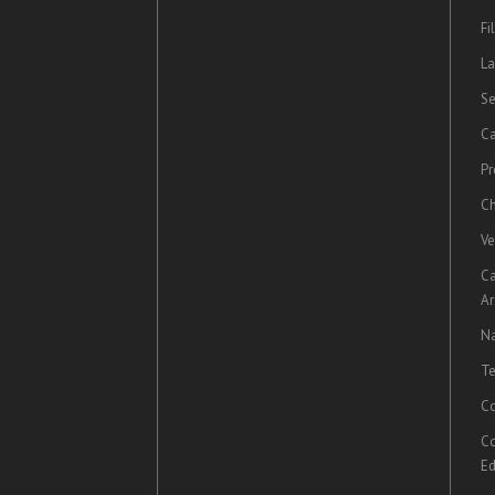
Fi
La
Se
Ca
Pr
Ch
Ve
C
Ar
Na
Te
Co
Co
Ed