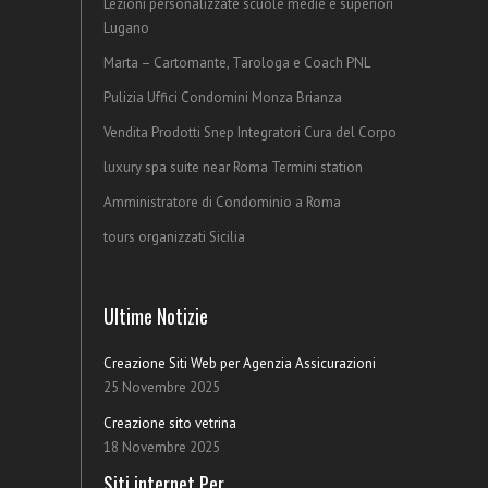
Lezioni personalizzate scuole medie e superiori
Lugano
Marta – Cartomante, Tarologa e Coach PNL
Pulizia Uffici Condomini Monza Brianza
Vendita Prodotti Snep Integratori Cura del Corpo
luxury spa suite near Roma Termini station
Amministratore di Condominio a Roma
tours organizzati Sicilia
Ultime Notizie
Creazione Siti Web per Agenzia Assicurazioni
25 Novembre 2025
Creazione sito vetrina
18 Novembre 2025
Siti internet Per