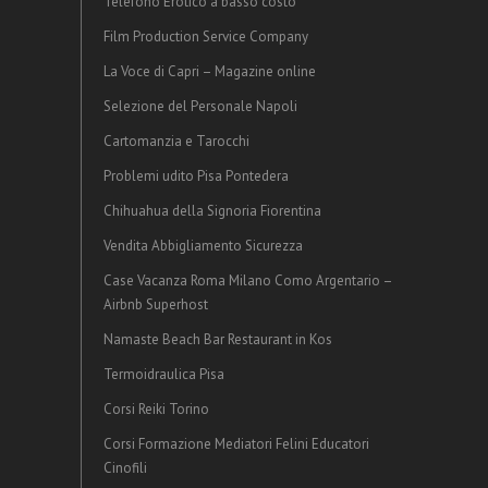
Telefono Erotico a basso costo
Film Production Service Company
La Voce di Capri – Magazine online
Selezione del Personale Napoli
Cartomanzia e Tarocchi
Problemi udito Pisa Pontedera
Chihuahua della Signoria Fiorentina
Vendita Abbigliamento Sicurezza
Case Vacanza Roma Milano Como Argentario –
Airbnb Superhost
Namaste Beach Bar Restaurant in Kos
Termoidraulica Pisa
Corsi Reiki Torino
Corsi Formazione Mediatori Felini Educatori
Cinofili