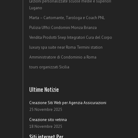
Lezioni personalizzate scuole medie e superiori
Lugano
Marta – Cartomante, Tarologa e Coach PNL
Pulizia Uffici Condomini Monza Brianza
Vendita Prodotti Snep Integratori Cura del Corpo
luxury spa suite near Roma Termini station
Amministratore di Condominio a Roma
tours organizzati Sicilia
Ultime Notizie
Creazione Siti Web per Agenzia Assicurazioni
25 Novembre 2025
Creazione sito vetrina
18 Novembre 2025
Siti internet Per