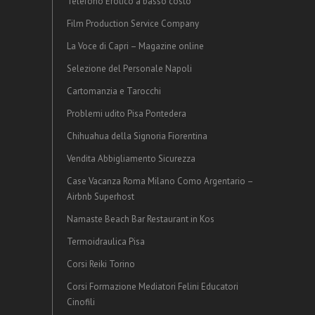
Telefono Erotico a basso costo
Film Production Service Company
La Voce di Capri – Magazine online
Selezione del Personale Napoli
Cartomanzia e Tarocchi
Problemi udito Pisa Pontedera
Chihuahua della Signoria Fiorentina
Vendita Abbigliamento Sicurezza
Case Vacanza Roma Milano Como Argentario –
Airbnb Superhost
Namaste Beach Bar Restaurant in Kos
Termoidraulica Pisa
Corsi Reiki Torino
Corsi Formazione Mediatori Felini Educatori
Cinofili