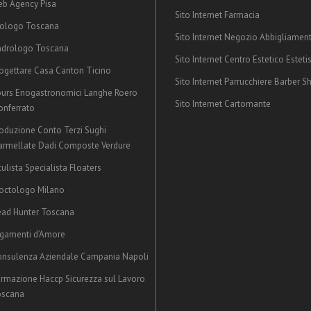
b Agency Pisa
Sito Internet Farmacia
rologo Toscana
Sito Internet Negozio Abbigliamen
ndrologo Toscana
Sito Internet Centro Estetico Esteti
ogettare Casa Canton Ticino
Sito Internet Parrucchiere Barber S
urs Enogastronomici Langhe Roero
Sito Internet Cartomante
nferrato
oduzione Conto Terzi Sughi
rmellate Dadi Composte Verdure
ulista Specialista Floaters
octologo Milano
ad Hunter Toscana
gamenti d’Amore
nsulenza Aziendale Campania Napoli
rmazione Haccp Sicurezza sul Lavoro
oscana