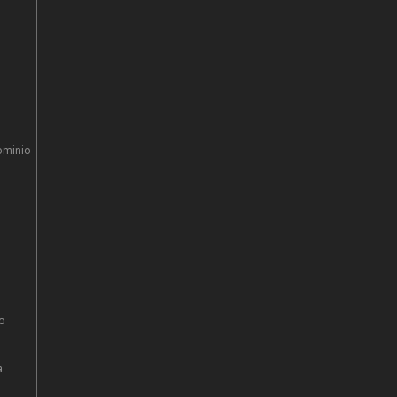
e
ominio
No
a