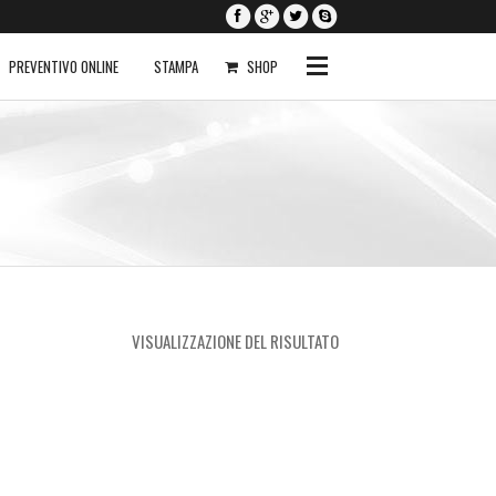
PREVENTIVO ONLINE
STAMPA
SHOP
0
I NOSTRI
SERVIZI
Siti Internet
Siti Ecommerce
Seo a Basso Costo
VISUALIZZAZIONE DEL RISULTATO
Servizi Aggiuntivi
Richiedi Anteprima