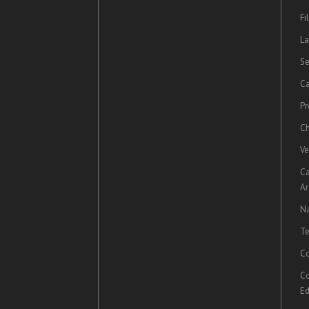
Fi
La
Se
Ca
Pr
Ch
Ve
C
Ar
Na
Te
Co
Co
Ed