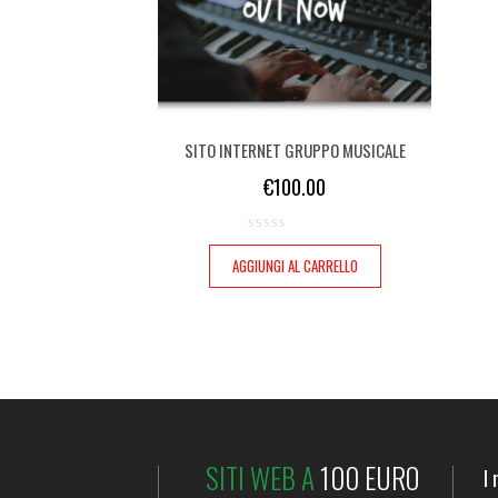
SITO INTERNET GRUPPO MUSICALE
€
100.00
AGGIUNGI AL CARRELLO
SITI WEB A
100 EURO
I 