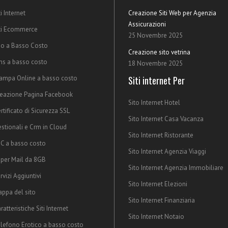
ti Internet
Creazione Siti Web per Agenzia
Assicurazioni
ti Ecommerce
25 Novembre 2025
o a Basso Costo
Creazione sito vetrina
s a basso costo
18 Novembre 2025
ampa Online a basso costo
Siti internet Per
eazione Pagina Facebook
Sito Internet Hotel
rtificato di Sicurezza SSL
Sito Internet Casa Vacanza
stionali e Crm in Cloud
Sito Internet Ristorante
C a basso costo
Sito Internet Agenzia Viaggi
per Mail da 8GB
Sito Internet Agenzia Immobiliare
rvizi Aggiuntivi
Sito Internet Elezioni
ppa del sito
Sito Internet Finanziaria
ratteristiche Siti Internet
Sito Internet Notaio
lefono Erotico a basso costo