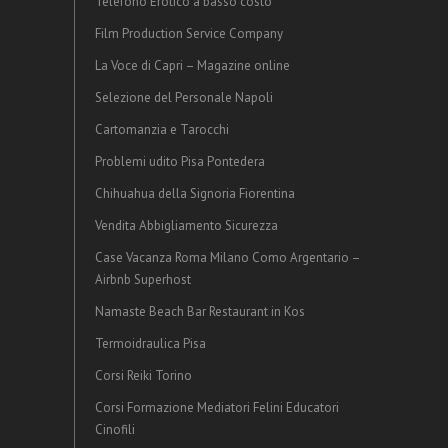
Telefono Erotico a basso costo
Film Production Service Company
La Voce di Capri – Magazine online
Selezione del Personale Napoli
Cartomanzia e Tarocchi
Problemi udito Pisa Pontedera
Chihuahua della Signoria Fiorentina
Vendita Abbigliamento Sicurezza
Case Vacanza Roma Milano Como Argentario –
Airbnb Superhost
Namaste Beach Bar Restaurant in Kos
Termoidraulica Pisa
Corsi Reiki Torino
Corsi Formazione Mediatori Felini Educatori
Cinofili