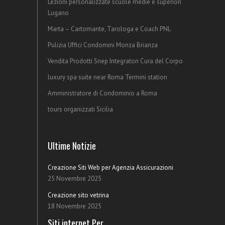
Lezioni personalizzate scuole medie e superiori
Lugano
Marta – Cartomante, Tarologa e Coach PNL
Pulizia Uffici Condomini Monza Brianza
Vendita Prodotti Snep Integratori Cura del Corpo
luxury spa suite near Roma Termini station
Amministratore di Condominio a Roma
tours organizzati Sicilia
Ultime Notizie
Creazione Siti Web per Agenzia Assicurazioni
25 Novembre 2025
Creazione sito vetrina
18 Novembre 2025
Siti internet Per