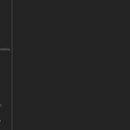
e
ominio
No
a