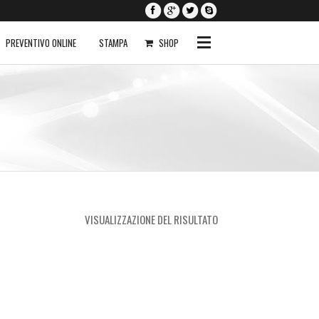
PREVENTIVO ONLINE
STAMPA
SHOP
0
I NOSTRI
SERVIZI
Siti Internet
Siti Ecommerce
Seo a Basso Costo
VISUALIZZAZIONE DEL RISULTATO
Servizi Aggiuntivi
Richiedi Anteprima