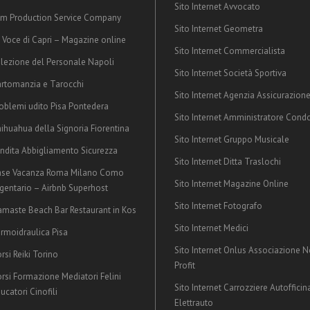
Sito Internet Avvocato
lm Production Service Company
Sito Internet Geometra
 Voce di Capri – Magazine online
Sito Internet Commercialista
lezione del Personale Napoli
Sito Internet Società Sportiva
rtomanzia e Tarocchi
Sito Internet Agenzia Assicurazion
oblemi udito Pisa Pontedera
Sito Internet Amministratore Cond
ihuahua della Signoria Fiorentina
Sito Internet Gruppo Musicale
ndita Abbigliamento Sicurezza
Sito Internet Ditta Traslochi
ase Vacanza Roma Milano Como
Sito Internet Magazine Online
gentario – Airbnb Superhost
Sito Internet Fotografo
maste Beach Bar Restaurant in Kos
Sito Internet Medici
rmoidraulica Pisa
Sito Internet Onlus Associazione 
rsi Reiki Torino
Profit
rsi Formazione Mediatori Felini
Sito Internet Carrozziere Autofficin
ucatori Cinofili
Elettrauto