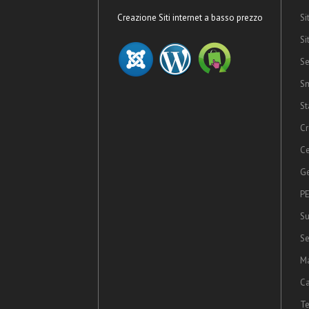
Creazione Siti internet a basso prezzo
Si
Si
Se
Sm
St
Cr
Ce
Ge
PE
Su
Se
Ma
Ca
Te