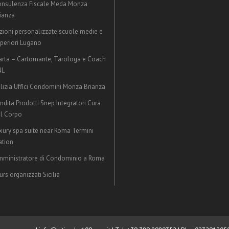
nsulenza Fiscale Meda Monza
ianza
zioni personalizzate scuole medie e
periori Lugano
rta – Cartomante, Tarologa e Coach
NL
lizia Uffici Condomini Monza Brianza
ndita Prodotti Snep Integratori Cura
l Corpo
xury spa suite near Roma Termini
ation
ministratore di Condominio a Roma
urs organizzati Sicilia