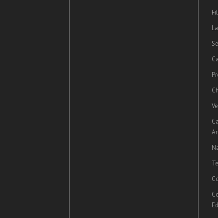
Fi
La
Se
Ca
Pr
Ch
Ve
C
Ar
Na
Te
Co
Co
Ed