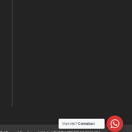
Vuoi info?
Contattaci