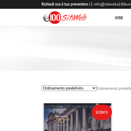
Richiedi ora il tuo preventivo
| E:
info@sitiweba100euro
HOME
Ordinamento predefi
SCONTO