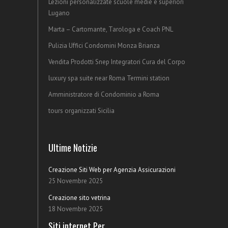
Lezioni personalizzate scuole medie e superiori
Lugano
Marta – Cartomante, Tarologa e Coach PNL
Pulizia Uffici Condomini Monza Brianza
Vendita Prodotti Snep Integratori Cura del Corpo
luxury spa suite near Roma Termini station
Amministratore di Condominio a Roma
tours organizzati Sicilia
Ultime Notizie
Creazione Siti Web per Agenzia Assicurazioni
25 Novembre 2025
Creazione sito vetrina
18 Novembre 2025
Siti internet Per