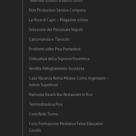
Telefono Erotico a basso costo
Film Production Service Company
La Voce di Capri – Magazine online
Selezione del Personale Napoli
Cartomanzia e Tarocchi
Problemi udito Pisa Pontedera
Chihuahua della Signoria Fiorentina
Vendita Abbigliamento Sicurezza
Case Vacanza Roma Milano Como Argentario –
Airbnb Superhost
Namaste Beach Bar Restaurant in Kos
Termoidraulica Pisa
Corsi Reiki Torino
Corsi Formazione Mediatori Felini Educatori
Cinofili