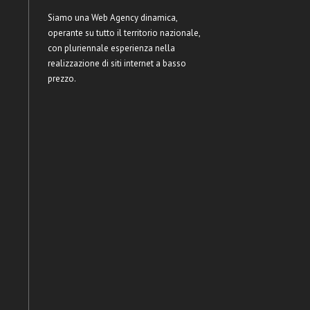
Siamo una Web Agency dinamica,
operante su tutto il territorio nazionale,
con pluriennale esperienza nella
realizzazione di siti internet a basso
prezzo.