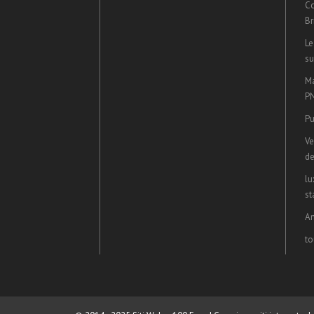
Co
Br
Le
su
Ma
P
Pu
Ve
de
lu
st
Am
to