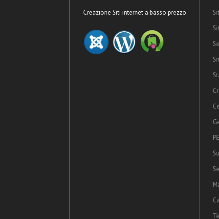
Creazione Siti internet a basso prezzo
Si
Si
Se
Sm
St
Cr
Ce
Ge
PE
Su
Se
Ma
Ca
Te