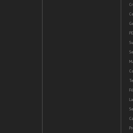
Cr
Ce
Ge
PE
Su
Se
Ma
Ca
Te
Fi
La
Se
Ca
Pr