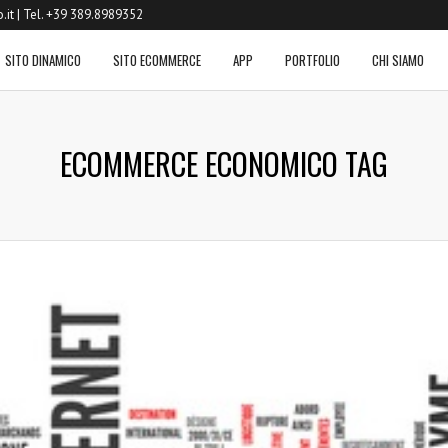
.it
| Tel. +39 389.8989352
SITO DINAMICO
SITO ECOMMERCE
APP
PORTFOLIO
CHI SIAMO
ECOMMERCE ECONOMICO TAG