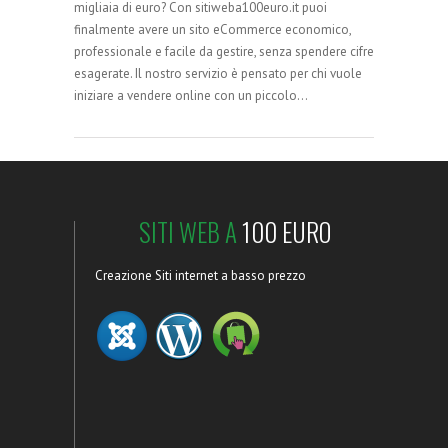
migliaia di euro? Con sitiweba100euro.it puoi
finalmente avere un sito eCommerce economico,
professionale e facile da gestire, senza spendere cifre
esagerate. Il nostro servizio è pensato per chi vuole
iniziare a vendere online con un piccolo…
SITI WEB A
100 EURO
Creazione Siti internet a basso prezzo