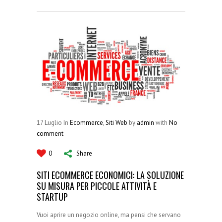
17
Luglio
In
Ecommerce
,
Siti Web
by
admin
with
No
comment
0
Share
SITI ECOMMERCE ECONOMICI: LA SOLUZIONE
SU MISURA PER PICCOLE ATTIVITÀ E
STARTUP
Vuoi aprire un negozio online, ma pensi che servano