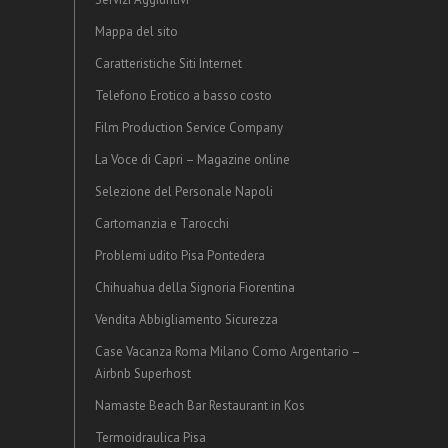
Mappa del sito
Caratteristiche Siti Internet
Telefono Erotico a basso costo
Film Production Service Company
La Voce di Capri – Magazine online
Selezione del Personale Napoli
Cartomanzia e Tarocchi
Problemi udito Pisa Pontedera
Chihuahua della Signoria Fiorentina
Vendita Abbigliamento Sicurezza
Case Vacanza Roma Milano Como Argentario –
Airbnb Superhost
Namaste Beach Bar Restaurant in Kos
Termoidraulica Pisa