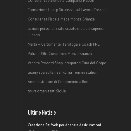
Consulenza Aziendale Campania Napoli
Formazione Haccp Sicurezza sul Lavoro Toscana
Consulenza Fiscale Meda Monza Brianza
Lezioni personalizzate scuole medie e superiori
Lugano
Marta – Cartomante, Tarologa e Coach PNL
Pulizia Uffici Condomini Monza Brianza
Vendita Prodotti Snep Integratori Cura del Corpo
luxury spa suite near Roma Termini station
Amministratore di Condominio a Roma
tours organizzati Sicilia
Ultime Notizie
Creazione Siti Web per Agenzia Assicurazioni